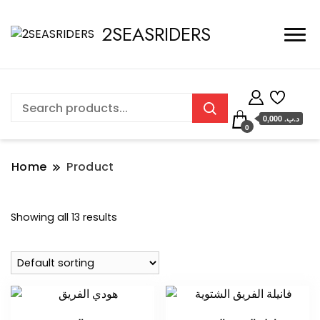
2SEASRIDERS
0,000 .د.ب
0
Home
Product
Showing all 13 results